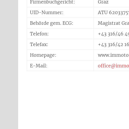
Firmenbuchgericht:
Graz
UID-Nummer:
ATU 6203375
Behörde gem. ECG:
Magistrat Gr
Telefon:
+43 316/46 4
Telefax:
+43 316/42 16
Homepage:
www.immoton
E-Mail:
office@immo