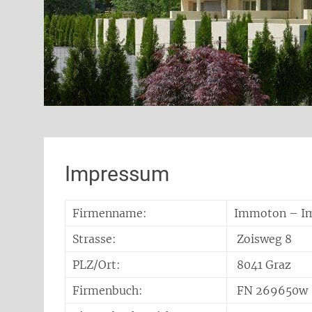
Impressum
Firmenname:
Immoton – Im
Strasse:
Zoisweg 8
PLZ/Ort:
8041 Graz
Firmenbuch:
FN 269650w