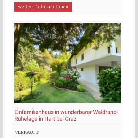
weitere Informationen
Einfamilienhaus in wunderbarer Waldrand-
Ruhelage in Hart bei Graz
VERKAUFT