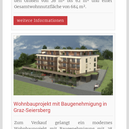
den Größen von 26 m² bis 62 m² und einer
Gesamtwohnnutzfläche von 684 m².
weitere Informationen
Wohnbauprojekt mit Baugenehmigung in
Graz-Seiersberg
Zum Verkauf gelangt ein modernes
Wohnbauprojekt mit Baugenehmigung mit 28