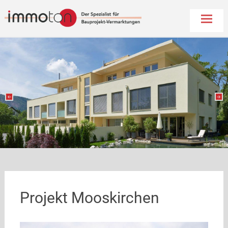
Immoton
Skip
to
conten
Projekt Mooskirchen