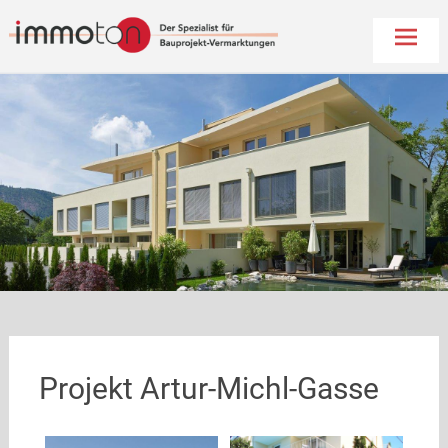
Immoton
Skip
to
conten
Projekt Artur-Michl-Gasse